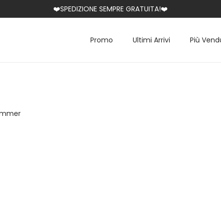
❤️SPEDIZIONE SEMPRE GRATUITA!❤️
Promo
Ultimi Arrivi
Più Vend