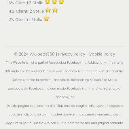
5% Clienti 3 Stelle
4% Clienti 2 Stelle
2% Clienti 1 Stella
© 2024 AllGoods360 |
Privacy Policy
|
Cookie Policy
This Website is not a part of Facebook or Facebook Inc. Additionally, this site is
NOT endorsed by Facebook in any way. Facebook is a trademark of Facebook Inc.
Questo sito non fa parte di Facebook o Facebook Inc. Questo sito NON è
approvato da Facebook in alcun modo. Facebook è un marchio registrato di
Facebook, Inc.
Questa pagina contiene link di affiliazione. Se scegli di effettuare un acquisto
dopo aver cliccato su un link, potrei ricevere una commissione senza costi
aggiuntivi per te. Questo sito non è un e-commerce ma una pagina contente