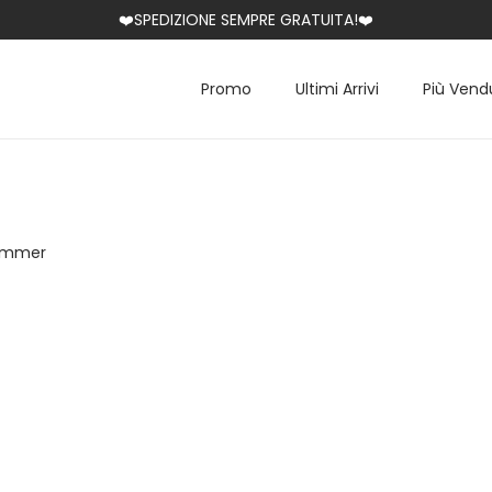
❤️SPEDIZIONE SEMPRE GRATUITA!❤️
Promo
Ultimi Arrivi
Più Vend