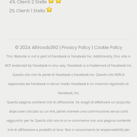
4% Clienti 2 Stelle
2% Clienti 1 Stella
© 2024 AllGoods360 |
Privacy Policy
|
Cookie Policy
This Website is not a part of Facebook or Facebook Inc. Additionally, this site is
NOT endorsed by Facebook in any way. Facebook is a trademark of Facebook Inc.
Questo sito non fa parte di Facebook o Facebook Inc. Questo sito NON è
approvato da Facebook in alcun modo. Facebook è un marchio registrato di
Facebook, Inc.
Questa pagina contiene link di affiliazione. Se scegli di effettuare un acquisto
dopo aver cliccato su un link, potrei ricevere una commissione senza costi
aggiuntivi per te. Questo sito non è un e-commerce ma una pagina contente
link di affiliazione a prodotti di terzi. Non ci assumiamo la responsabilità per