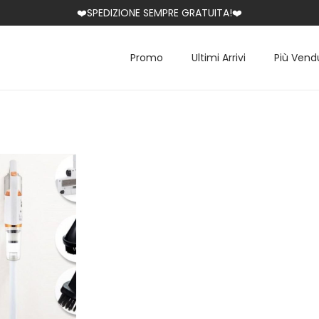
❤️SPEDIZIONE SEMPRE GRATUITA!❤️
Promo
Ultimi Arrivi
Più Vend