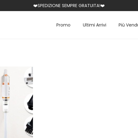
❤️SPEDIZIONE SEMPRE GRATUITA!❤️
Promo
Ultimi Arrivi
Più Vend