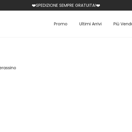
❤️SPEDIZIONE SEMPRE GRATUITA!❤️
Promo
Ultimi Arrivi
Più Vend