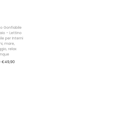
o Gonfiabile
aio – Lettino
le per Interni
ni, mare,
io, relax
unque
O
C
0
€
49,90
r
u
i
r
g
r
i
e
n
n
a
t
l
p