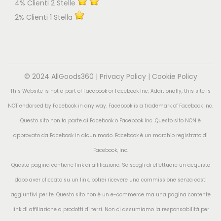
4% Clienti 2 Stelle
2% Clienti 1 Stella
© 2024 AllGoods360 |
Privacy Policy
|
Cookie Policy
This Website is not a part of Facebook or Facebook Inc. Additionally, this site is
NOT endorsed by Facebook in any way. Facebook is a trademark of Facebook Inc.
Questo sito non fa parte di Facebook o Facebook Inc. Questo sito NON è
approvato da Facebook in alcun modo. Facebook è un marchio registrato di
Facebook, Inc.
Questa pagina contiene link di affiliazione. Se scegli di effettuare un acquisto
dopo aver cliccato su un link, potrei ricevere una commissione senza costi
aggiuntivi per te. Questo sito non è un e-commerce ma una pagina contente
link di affiliazione a prodotti di terzi. Non ci assumiamo la responsabilità per