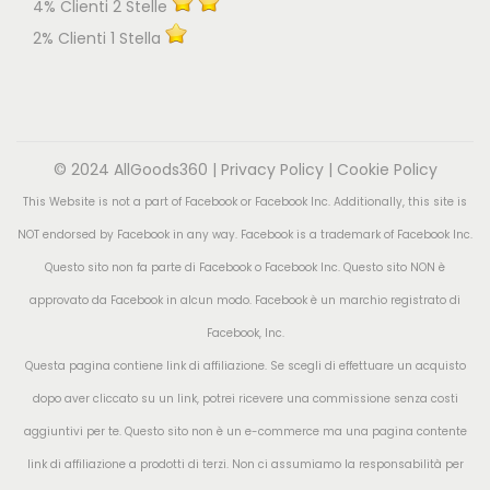
4% Clienti 2 Stelle
2% Clienti 1 Stella
© 2024 AllGoods360 |
Privacy Policy
|
Cookie Policy
This Website is not a part of Facebook or Facebook Inc. Additionally, this site is
NOT endorsed by Facebook in any way. Facebook is a trademark of Facebook Inc.
Questo sito non fa parte di Facebook o Facebook Inc. Questo sito NON è
approvato da Facebook in alcun modo. Facebook è un marchio registrato di
Facebook, Inc.
Questa pagina contiene link di affiliazione. Se scegli di effettuare un acquisto
dopo aver cliccato su un link, potrei ricevere una commissione senza costi
aggiuntivi per te. Questo sito non è un e-commerce ma una pagina contente
link di affiliazione a prodotti di terzi. Non ci assumiamo la responsabilità per