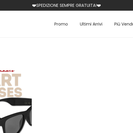
❤️SPEDIZIONE SEMPRE GRATUITA!❤️
Promo
Ultimi Arrivi
Più Vend