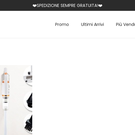
❤️SPEDIZIONE SEMPRE GRATUITA!❤️
Promo
Ultimi Arrivi
Più Vend