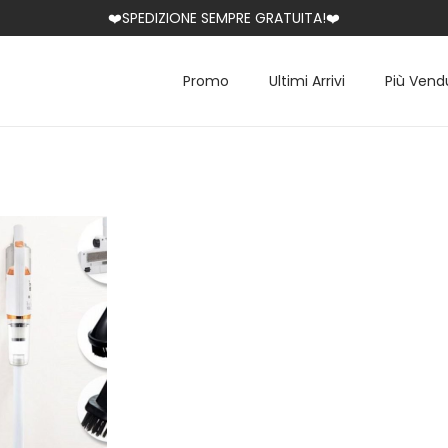
❤️SPEDIZIONE SEMPRE GRATUITA!❤️
Promo
Ultimi Arrivi
Più Vend