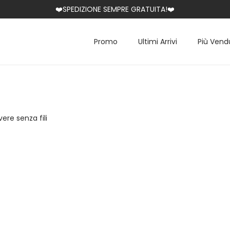
❤️SPEDIZIONE SEMPRE GRATUITA!❤️
Promo
Ultimi Arrivi
Più Vend