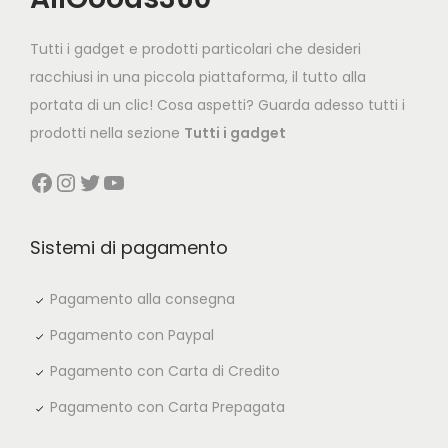
i
c
c
e
Tutti i gadget e prodotti particolari che desideri
e
i
racchiusi in una piccola piattaforma, il tutto alla
w
s
portata di un clic! Cosa aspetti? Guarda adesso tutti i
a
:
prodotti nella sezione
Tutti i gadget
s
€
Facebook
Instagram
Twitter
YouTube
:
4
€
9
7
,
Sistemi di pagamento
9
9
,
0
Pagamento alla consegna
8
.
Pagamento con Paypal
0
Pagamento con Carta di Credito
.
Pagamento con Carta Prepagata