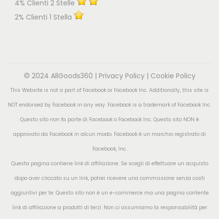
4% Clienti 2 Stelle
2% Clienti 1 Stella
© 2024 AllGoods360 |
Privacy Policy
|
Cookie Policy
This Website is not a part of Facebook or Facebook Inc. Additionally, this site is
NOT endorsed by Facebook in any way. Facebook is a trademark of Facebook Inc.
Questo sito non fa parte di Facebook o Facebook Inc. Questo sito NON è
approvato da Facebook in alcun modo. Facebook è un marchio registrato di
Facebook, Inc.
Questa pagina contiene link di affiliazione. Se scegli di effettuare un acquisto
dopo aver cliccato su un link, potrei ricevere una commissione senza costi
aggiuntivi per te. Questo sito non è un e-commerce ma una pagina contente
link di affiliazione a prodotti di terzi. Non ci assumiamo la responsabilità per