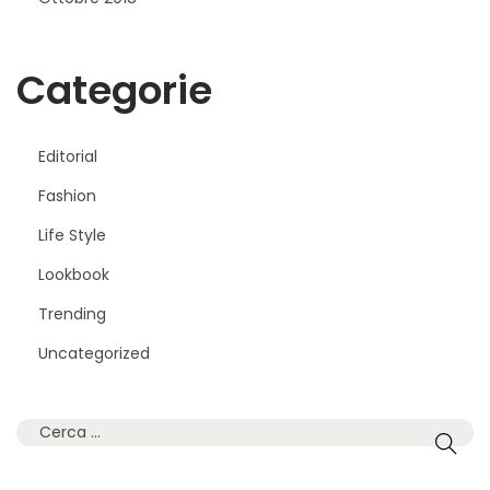
Categorie
Editorial
Fashion
Life Style
Lookbook
Trending
Uncategorized
C
e