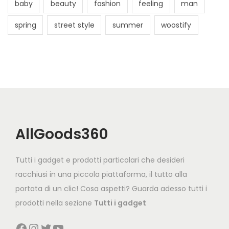
baby
beauty
fashion
feeling
man
spring
street style
summer
woostify
AllGoods360
Tutti i gadget e prodotti particolari che desideri
racchiusi in una piccola piattaforma, il tutto alla
portata di un clic! Cosa aspetti? Guarda adesso tutti i
prodotti nella sezione
Tutti i gadget
Facebook
Instagram
Twitter
YouTube